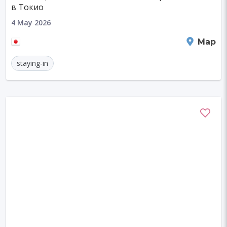
в Токио
4 May 2026
Taito City
Map
staying-in