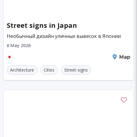
Street signs in Japan
Необычный дизайн уличных вывесок в Японии
6 May 2026
Kyoto
Map
Architecture
Cities
Street-signs