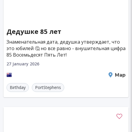
Дедушке 85 лет
Знаменательная дата, дедушка утверждает, что
это юбилей 🤔 но все равно - внушительная цифра
85 Восемьдесят Пять Лет!
27 January 2026
Salamander Bay - Soldiers Point
Map
Birthday
PortStephens