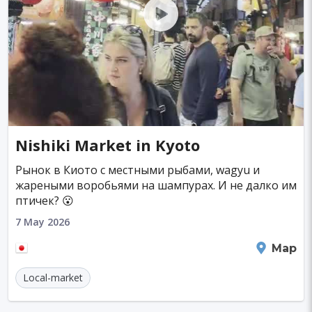
Nishiki Market in Kyoto
Рынок в Киото с местными рыбами, wagyu и
жареными воробьями на шампурах. И не далко им
птичек? 😮
7 May 2026
Kyoto
Map
Local-market