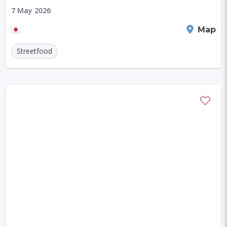
7 May 2026
Kyoto
Map
Streetfood